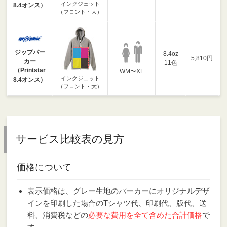
インクジェット
8.4オンス）
（フロント・大）
ジップパー
8.4oz
5,810円
カー
11色
（Printstar
WM〜XL
インクジェット
8.4オンス）
（フロント・大）
サービス比較表の見方
価格について
表示価格は、グレー生地のパーカーにオリジナルデザ
インを印刷した場合のTシャツ代、印刷代、版代、送
料、消費税などの
必要な費用を全て含めた合計価格
で