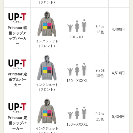
（フロント）
8.4oz
Printstar 軽
4,400円
12色
量ジップア
110～XXL
ップパーカ
インクジェット
ー
（フロント）
9.7oz
4,510円
Printstar 定
15色
番プルパー
150～XXXXL
インクジェット
カー
（フロント）
9.7oz
5,434円
Printstar 定
15色
番ジップパ
150～XXXXL
インクジェット
ーカー
（フロント）