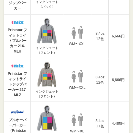
インクジェット
ジップパー
（バック）
カー
Printstar フ
8.4oz
ィットライ
6,666円
12色
トプルパー
WM〜XXL
カー 216-
インクジェット
MLH
（フロント）
Printstar フ
8.4oz
ィットライ
6,666円
12色
トジップパ
WM〜XXL
ーカー 217-
インクジェット
MLZ
（フロント）
プルオーバ
8.4oz
4,480円
ーパーカー
11色
（Printstar
WM〜XL