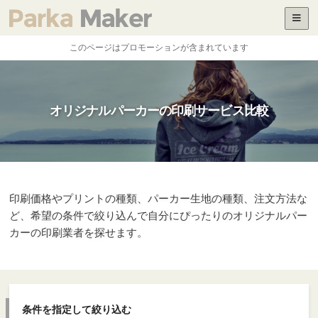
パーカーの基礎知識
印刷サービス比較
目的別の作り方
ホーム
このページはプロモーションが含まれています
オリジナルパーカーの印刷サービス比較
印刷価格やプリントの種類、パーカー生地の種類、注文方法な
ど、希望の条件で絞り込んで自分にぴったりのオリジナルパー
カーの印刷業者を探せます。
条件を指定して絞り込む